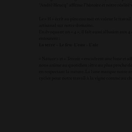
“André Heucq” affirme l’histoire et notre réalité
Le « H » écrit au pinceau met en valeur le travai
artisanal sur notre domaine.
En évoquant un « 4 », il fait aussi allusion aux 
entourent :
La terre – Le feu- L’eau – L’air
« Nature » et « Terroir » encadrent une lune et af
nous anime au quotidien : être au plus proche de 
en respectant la nature. La lune marque notre a
cycles pour notre travail à la vigne comme au ch