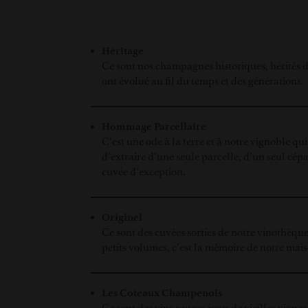
Héritage
Ce sont nos champagnes historiques, hérités d
ont évolué au fil du temps et des générations.
Hommage Parcellaire
C’est une ode à la terre et à notre vignoble q
d’extraire d’une seule parcelle, d’un seul cép
cuvée d’exception.
Originel
Ce sont des cuvées sorties de notre vinothèque
petits volumes, c’est la mémoire de notre mais
Les Coteaux Champenois