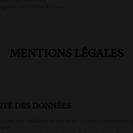
s aux faibles rendements,
e grande concentration d’arômes.
MENTIONS LÉGALES
LITÉ DES DONNÉES
 6 janvier 1978, l’utilisateur est informé que les données personnell
nsmis.