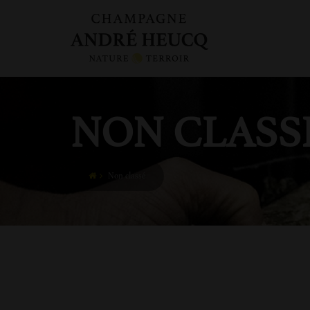
NON CLASS
Non classé