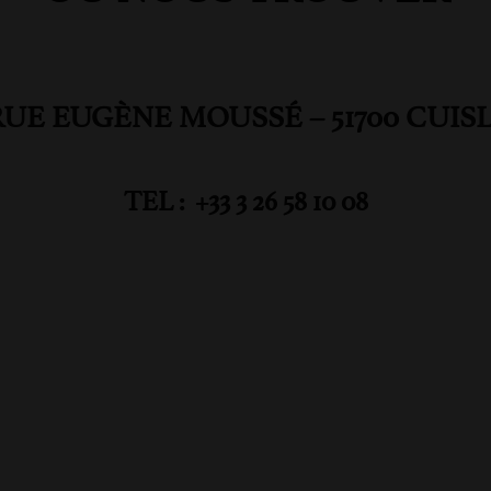
RUE EUGÈNE MOUSSÉ – 51700 CUIS
TEL : +33 3 26 58 10 08