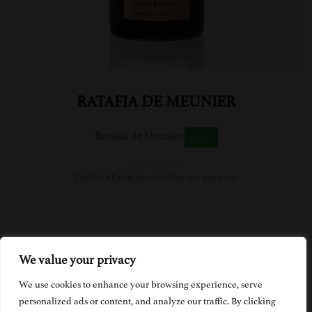
RATAFIA DE MEUNIER
Ratafia de Meunier
Distillé à l’alambic du village par nos soins
We value your privacy
We use cookies to enhance your browsing experience, serve
Created by Les Varosses Copyright © 2023
personalized ads or content, and analyze our traffic. By clicking