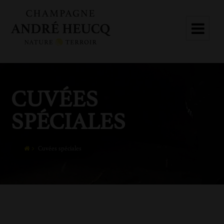
CUVÉES
SPÉCIALES
Cuvées spéciales