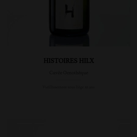
HISTOIRES HII.X
Cuvée Oenothèque
Vieillissement sous liège 10 ans