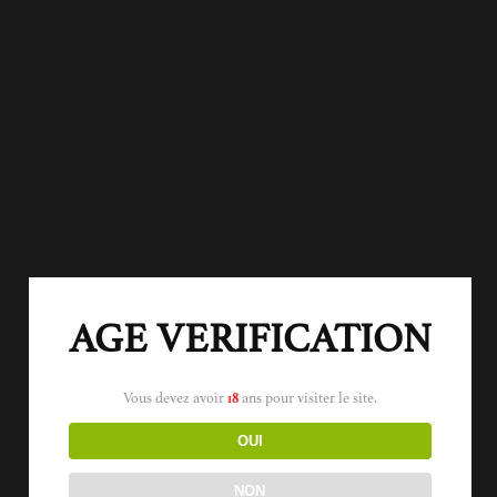
AGE VERIFICATION
Vous devez avoir
18
ans pour visiter le site.
OUI
NON