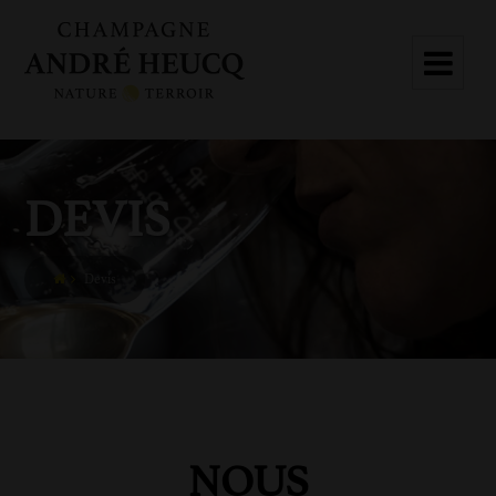
DEVIS
Devis
NOUS