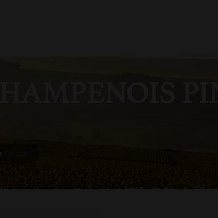
HAMPENOIS PI
 Noir 2018