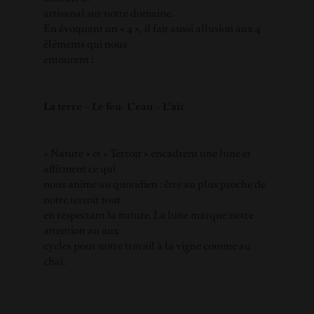
artisanal sur notre domaine.
En évoquant un « 4 », il fait aussi allusion aux 4
éléments qui nous
entourent :
La terre – Le feu- L’eau – L’air
« Nature » et « Terroir » encadrent une lune et
affirment ce qui
nous anime au quotidien : être au plus proche de
notre terroir tout
en respectant la nature. La lune marque notre
attention au aux
cycles pour notre travail à la vigne comme au
chai.