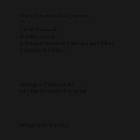
Vinification en füts bourguignons
***
Fûts de Meursault –
deuxième passage
Le but est d’obtenir un boisé léger qui sublime
le meunier de Cuisles
Agrafage et Vieillissement
sous liège des cuvées d’exception
Passage au froid naturel