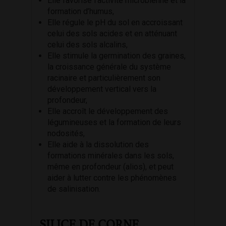
Elle favorise l’activité microbienne et la
formation d’humus,
Elle régule le pH du sol en accroissant
celui des sols acides et en atténuant
celui des sols alcalins,
Elle stimule la germination des graines,
la croissance générale du système
racinaire et particulièrement son
développement vertical vers la
profondeur,
Elle accroît le développement des
légumineuses et la formation de leurs
nodosités,
Elle aide à la dissolution des
formations minérales dans les sols,
même en profondeur (alios), et peut
aider à lutter contre les phénomènes
de salinisation.
SILICE DE CORNE