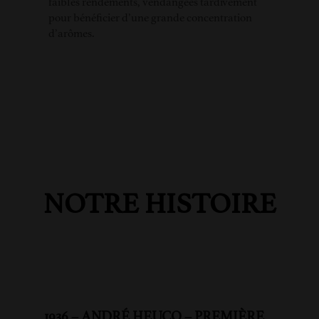
faibles rendements, vendangées tardivement
pour bénéficier d’une grande concentration
d’arômes.
NOTRE HISTOIRE
1936 – ANDRÉ HEUCQ – PREMIÈRE