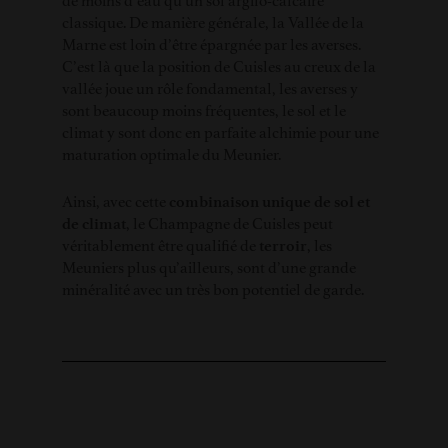
de moins d’eau qu’un sol argilo-calcaire
classique. De manière générale, la Vallée de la
Marne est loin d’être épargnée par les averses.
C’est là que la position de Cuisles au creux de la
vallée joue un rôle fondamental, les averses y
sont beaucoup moins fréquentes, le sol et le
climat y sont donc en parfaite alchimie pour une
maturation optimale du Meunier.
Ainsi, avec cette
combinaison unique de sol et
de climat
, le Champagne de Cuisles peut
véritablement être qualifié de
terroir
, les
Meuniers plus qu’ailleurs, sont d’une grande
minéralité avec un très bon potentiel de garde.