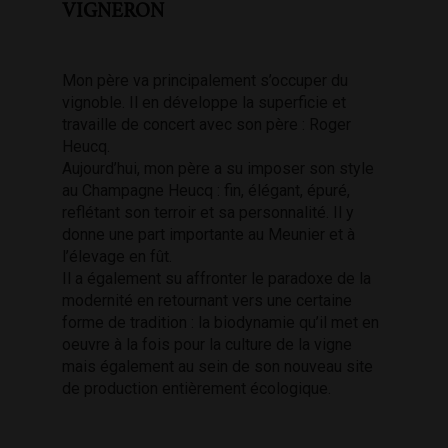
VIGNERON
Mon père va principalement s’occuper du
vignoble. Il en développe la superficie et
travaille de concert avec son père : Roger
Heucq.
Aujourd’hui, mon père a su imposer son style
au Champagne Heucq : fin, élégant, épuré,
reflétant son terroir et sa personnalité. Il y
donne une part importante au Meunier et à
l’élevage en fût.
Il a également su affronter le paradoxe de la
modernité en retournant vers une certaine
forme de tradition : la biodynamie qu’il met en
oeuvre à la fois pour la culture de la vigne
mais également au sein de son nouveau site
de production entièrement écologique.