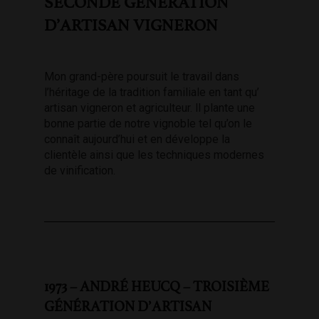
SECONDE GÉNÉRATION
D’ARTISAN VIGNERON
Mon grand-père poursuit le travail dans
l’héritage de la tradition familiale en tant qu’
artisan vigneron et agriculteur. ll plante une
bonne partie de notre vignoble tel qu’on le
connaît aujourd’hui et en développe la
clientèle ainsi que les techniques modernes
de vinification.
1973 – ANDRÉ HEUCQ – TROISIÈME
GÉNÉRATION D’ARTISAN