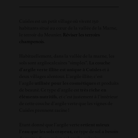
Cuisles est un petit village où vivent 150
habitants situé au cœur de la vallée de la Marne,
le terroir du Meunier.
Réviser les terroirs
champenois
.
Habituellement, dans la vallée de la marne, les
sols sont argilocalcaires “simples”.
La couche
d’argile verte illite est unique à Cuisles
et à
deux villages alentour. L’argile illite; c’est
l’argile
utilisée pour les cosmétiques
et produits
de beauté. Ce type d’argile est
très riche en
éléments nutritifs
, et c’est justement à l’intérieur
de cette couche d’argile verte que les vignes de
Cuisles prennent racine !
Etant donné que l’argile verte
retient mieux
l’eau que les sols crayeux
, ce type de sol a besoin