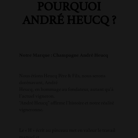
POURQUOI
ANDRÉ HEUCQ ?
Notre Marque : Champagne André Heucq
Nous étions Heucq Père & Fils, nous serons
dorénavant, André
Heucq, en hommage au fondateur, autant qu’à
l’actuel vigneron.
“André Heucq” affirme l’histoire et notre réalité
vigneronne.
Le « H » écrit au pinceau met en valeur le travail
manuel et