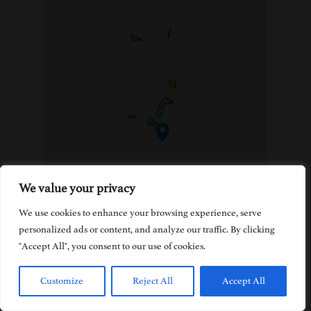
We value your privacy
We use cookies to enhance your browsing experience, serve
personalized ads or content, and analyze our traffic. By clicking
"Accept All", you consent to our use of cookies.
Customize
Reject All
Accept All
Notre vignoble est concentré à plus de
90%