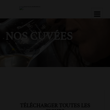
NOS CUVÉES
Nos Cuvées
TÉLÉCHARGER TOUTES LES