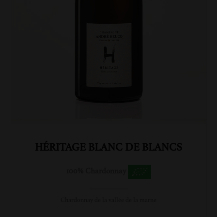
HÉRITAGE BLANC DE BLANCS
100% Chardonnay
Chardonnay de la vallée de la marne