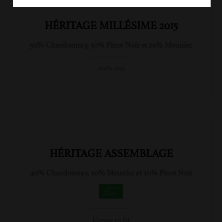
HÉRITAGE MILLÉSIME 2015
50% Chardonnay, 30% Pinot Noir et 20% Meunier
100% 2015
HÉRITAGE ASSEMBLAGE
40% Chardonnay, 30% Meunier et 30% Pinot Noir
Elevage en fût