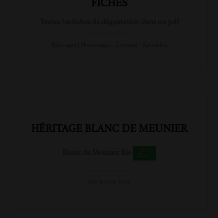
FICHES
Toutes les fiches de dégustation dans un pdf
Héritages | Hommages | Coteaux | Spéciales
HÉRITAGE BLANC DE MEUNIER
Blanc de Meunier Bio
100 % cuve inox