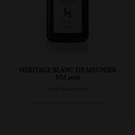
HÉRITAGE BLANC DE MEUNIER
NM 2016
100% Meunier 2016
100% Récolte 2016 meunier (non millésimé)